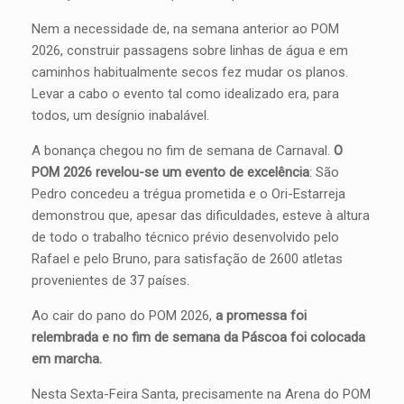
Nem a necessidade de, na semana anterior ao POM
2026, construir passagens sobre linhas de água e em
caminhos habitualmente secos fez mudar os planos.
Levar a cabo o evento tal como idealizado era, para
todos, um desígnio inabalável.
A bonança chegou no fim de semana de Carnaval.
O
POM 2026 revelou-se um evento de excelência
: São
Pedro concedeu a trégua prometida e o Ori-Estarreja
demonstrou que, apesar das dificuldades, esteve à altura
de todo o trabalho técnico prévio desenvolvido pelo
Rafael e pelo Bruno, para satisfação de 2600 atletas
provenientes de 37 países.
Ao cair do pano do POM 2026,
a promessa foi
relembrada e no fim de semana da Páscoa foi colocada
em marcha.
Nesta Sexta-Feira Santa, precisamente na Arena do POM