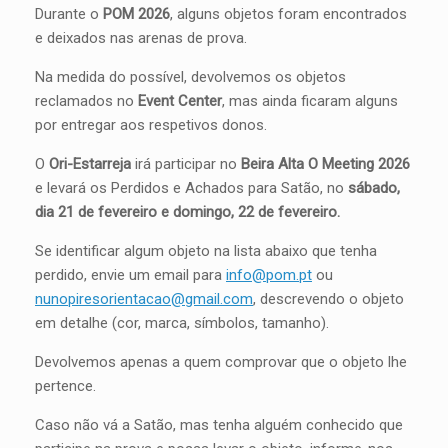
Durante o
POM 2026
, alguns objetos foram encontrados
e deixados nas arenas de prova.
Na medida do possível, devolvemos os objetos
reclamados no
Event Center
, mas ainda ficaram alguns
por entregar aos respetivos donos.
O
Ori-Estarreja
irá participar no
Beira Alta O Meeting 2026
e levará os Perdidos e Achados para Satão, no
sábado,
dia 21 de fevereiro e domingo, 22 de fevereiro.
Se identificar algum objeto na lista abaixo que tenha
perdido, envie um email para
info@pom.pt
ou
nunopiresorientacao@gmail.com
, descrevendo o objeto
em detalhe (cor, marca, símbolos, tamanho).
Devolvemos apenas a quem comprovar que o objeto lhe
pertence.
Caso não vá a Satão, mas tenha alguém conhecido que