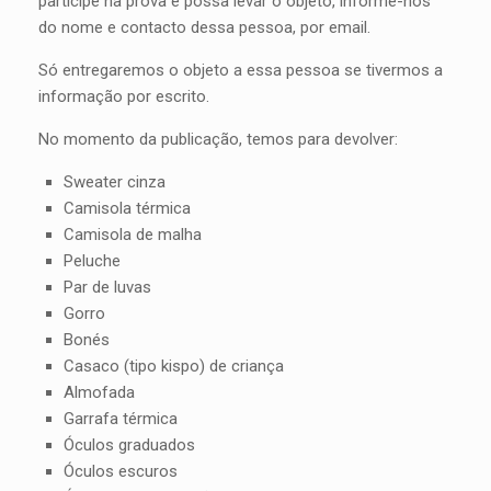
participe na prova e possa levar o objeto, informe-nos
do nome e contacto dessa pessoa, por email.
Só entregaremos o objeto a essa pessoa se tivermos a
informação por escrito.
No momento da publicação, temos para devolver:
Sweater cinza
Camisola térmica
Camisola de malha
Peluche
Par de luvas
Gorro
Bonés
Casaco (tipo kispo) de criança
Almofada
Garrafa térmica
Óculos graduados
Óculos escuros