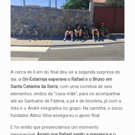
A cerca de 6 km do final deu-se a segunda surpresa do
dia:
o Ori-Estarreja esperava o Rafael e o Bruno em
Santa Catarina da Serra
, com uma comitiva de seis
elementos, vindos da “casa-mãe”, para os acompanhar
até ao Santuário de Fátima, a pé e de bicicleta, já com a
Inês e o André integrados no grupo. Na carrinha, o sócio
fundador Altino Silva assegurou o apoio final.
E foi então que presenciámos um momento
inesquecível.
Assim que Rafael sentiu a presença e o