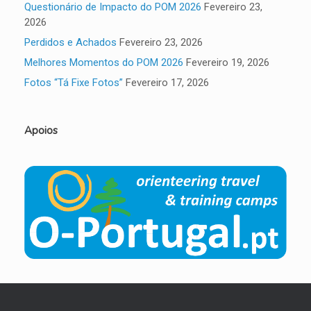
Questionário de Impacto do POM 2026
Fevereiro 23,
2026
Perdidos e Achados
Fevereiro 23, 2026
Melhores Momentos do POM 2026
Fevereiro 19, 2026
Fotos “Tá Fixe Fotos”
Fevereiro 17, 2026
Apoios