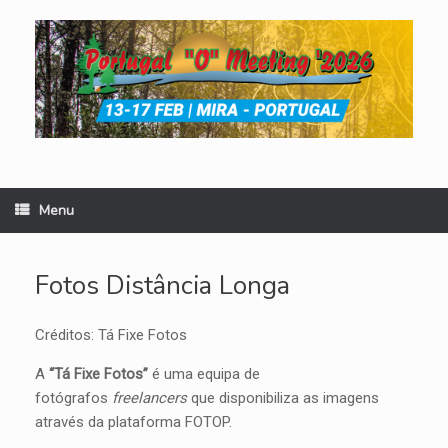
Skip
to
content
Menu
Fotos Distância Longa
Créditos: Tá Fixe Fotos
A
“Tá Fixe Fotos”
é uma equipa de
fotógrafos
freelancers
que disponibiliza as imagens
através da plataforma FOTOP.