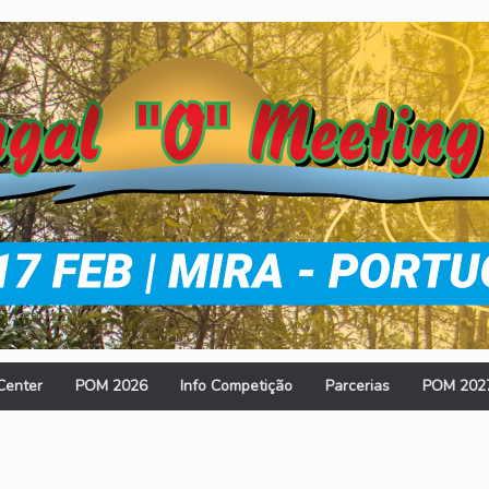
Center
POM 2026
Info Competição
Parcerias
POM 202