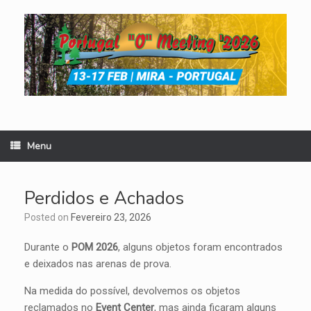
Skip
to
content
Menu
Perdidos e Achados
Posted on
Fevereiro 23, 2026
Durante o
POM 2026
, alguns objetos foram encontrados
e deixados nas arenas de prova.
Na medida do possível, devolvemos os objetos
reclamados no
Event Center
, mas ainda ficaram alguns