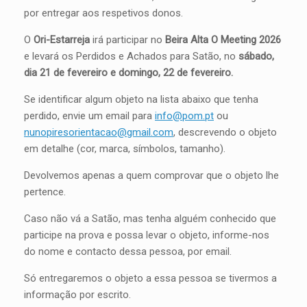
por entregar aos respetivos donos.
O
Ori-Estarreja
irá participar no
Beira Alta O Meeting 2026
e levará os Perdidos e Achados para Satão, no
sábado,
dia 21 de fevereiro e domingo, 22 de fevereiro.
Se identificar algum objeto na lista abaixo que tenha
perdido, envie um email para
info@pom.pt
ou
nunopiresorientacao@gmail.com
, descrevendo o objeto
em detalhe (cor, marca, símbolos, tamanho).
Devolvemos apenas a quem comprovar que o objeto lhe
pertence.
Caso não vá a Satão, mas tenha alguém conhecido que
participe na prova e possa levar o objeto, informe-nos
do nome e contacto dessa pessoa, por email.
Só entregaremos o objeto a essa pessoa se tivermos a
informação por escrito.