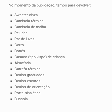
No momento da publicação, temos para devolver:
Sweater cinza
Camisola térmica
Camisola de malha
Peluche
Par de luvas
Gorro
Bonés
Casaco (tipo kispo) de criança
Almofada
Garrafa térmica
Óculos graduados
Óculos escuros
Óculos de orientação
Porta-sinalética
Bússola