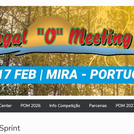
Center
POM 2026
Info Competição
Parcerias
POM 202
Sprint