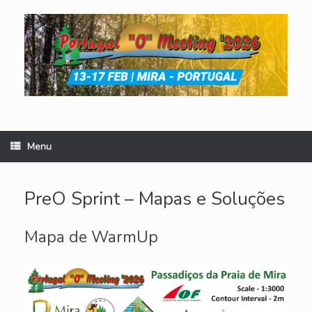
Skip
to
content
Menu
PreO Sprint – Mapas e Soluções
Mapa de WarmUp