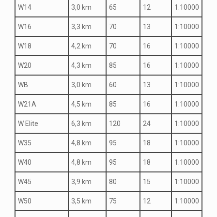
W14
3,0 km
65
12
1:10000
W16
3,3 km
70
13
1:10000
W18
4,2 km
70
16
1:10000
W20
4,3 km
85
16
1:10000
WB
3,0 km
60
13
1:10000
W21A
4,5 km
85
16
1:10000
W Elite
6,3 km
120
24
1:10000
W35
4,8 km
95
18
1:10000
W40
4,8 km
95
18
1:10000
W45
3,9 km
80
15
1:10000
W50
3,5 km
75
12
1:10000