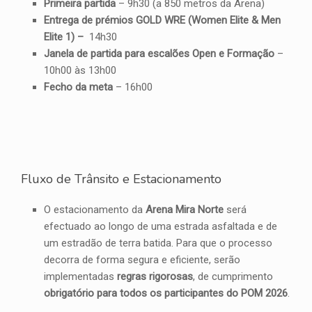
Primeira partida
– 9h30 (a 850 metros da Arena)
Entrega de prémios GOLD WRE (Women Elite & Men
Elite 1) –
14h30
Janela de partida para escalões Open e Formação
–
10h00 às 13h00
Fecho da meta
– 16h00
Fluxo de Trânsito e Estacionamento
O estacionamento da
Arena Mira Norte
será
efectuado ao longo de uma estrada asfaltada e de
um estradão de terra batida. Para que o processo
decorra de forma segura e eficiente, serão
implementadas
regras rigorosas
, de cumprimento
obrigatório para todos os participantes do POM 2026
.