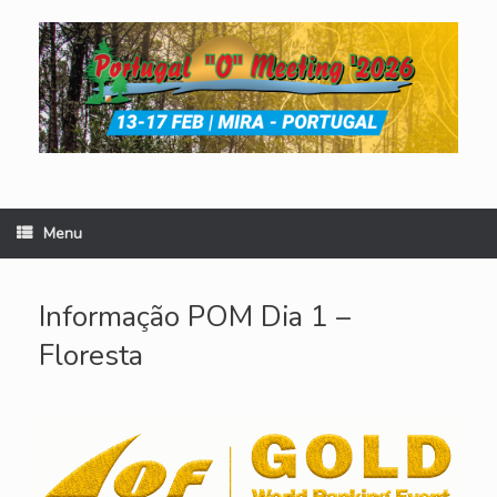
Skip
to
content
Menu
Informação POM Dia 1 –
Floresta