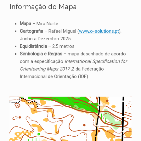
Informação do Mapa
Mapa
– Mira Norte
Cartografia
– Rafael Miguel (
www.o-solutions.pt
),
Junho a Dezembro 2025
Equidistância
– 2,5 metros
Simbologia e Regras
– mapa desenhado de acordo
com a especificação
International Specification for
Orienteering Maps 2017-2
, da Federação
Internacional de Orientação (IOF)