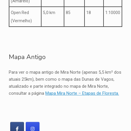
(Amarelo)
Open Red
5,0 km
85
18
1:10000
(Vermelho)
Mapa Antigo
Para ver o mapa antigo de Mira Norte (apenas 5,5 km² dos
atuais 25km), bem como o mapa das Dunas de Vagos,
atualizado e parte integrado no mapa de Mira Norte,
consultar a página
Mapa Mira Norte – Etapas de Floresta.