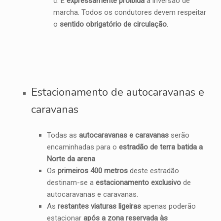
c. É
expressamente proibida
a inversão de
marcha. Todos os condutores devem respeitar
o
sentido obrigatório de circulação
.
Estacionamento de autocaravanas e
caravanas
Todas as
autocaravanas e caravanas
serão
encaminhadas para o
estradão de terra batida a
Norte da arena
.
Os
primeiros 400 metros
deste estradão
destinam-se a
estacionamento exclusivo
de
autocaravanas e caravanas.
As
restantes viaturas ligeiras
apenas poderão
estacionar
após a zona reservada às