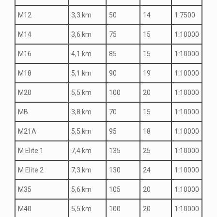
M12
3,3 km
50
14
1:7500
M14
3,6 km
75
15
1:10000
M16
4,1 km
85
15
1:10000
M18
5,1 km
90
19
1:10000
M20
5,5 km
100
20
1:10000
MB
3,8 km
70
15
1:10000
M21A
5,5 km
95
18
1:10000
M Elite 1
7,4 km
135
25
1:10000
M Elite 2
7,3 km
130
24
1:10000
M35
5,6 km
105
20
1:10000
M40
5,5 km
100
20
1:10000