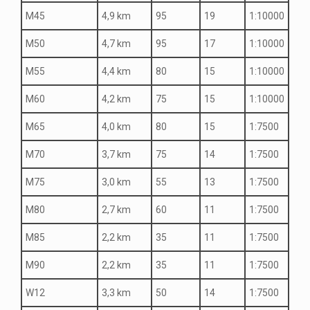
M45
4,9 km
95
19
1:10000
M50
4,7 km
95
17
1:10000
M55
4,4 km
80
15
1:10000
M60
4,2 km
75
15
1:10000
M65
4,0 km
80
15
1:7500
M70
3,7 km
75
14
1:7500
M75
3,0 km
55
13
1:7500
M80
2,7 km
60
11
1:7500
M85
2,2 km
35
11
1:7500
M90
2,2 km
35
11
1:7500
W12
3,3 km
50
14
1:7500