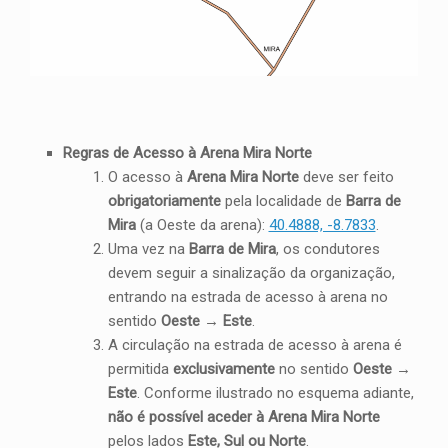
Regras de Acesso à Arena Mira Norte
O acesso à
Arena Mira Norte
deve ser feito
obrigatoriamente
pela localidade de
Barra de
Mira
(a Oeste da arena):
40.4888, -8.7833
.
Uma vez na
Barra de Mira
, os condutores
devem seguir a sinalização da organização,
entrando na estrada de acesso à arena no
sentido
Oeste → Este
.
A circulação na estrada de acesso à arena é
permitida
exclusivamente
no sentido
Oeste →
Este
. Conforme ilustrado no esquema adiante,
não é possível aceder à Arena Mira Norte
pelos lados
Este, Sul ou Norte
.