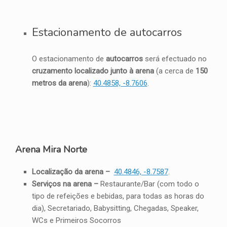
Estacionamento de autocarros
O estacionamento de
autocarros
será efectuado no
cruzamento localizado junto à arena
(a cerca de
150
metros da arena
):
40.4858, -8.7606
.
Arena Mira Norte
Localização da arena –
40.4846, -8.7587
.
Serviços na arena –
Restaurante/Bar (com todo o
tipo de refeições e bebidas, para todas as horas do
dia), Secretariado, Babysitting, Chegadas, Speaker,
WCs e Primeiros Socorros