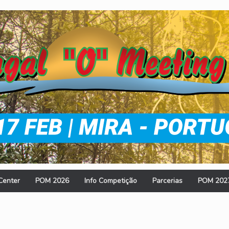
Center
POM 2026
Info Competição
Parcerias
POM 202