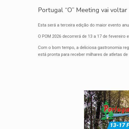
Portugal “O” Meeting vai voltar 
Esta será a terceira edição do maior evento an
O POM 2026 decorrerá de 13 a 17 de fevereiro e
Com o bom tempo, a deliciosa gastronomia regio
está pronta para receber milhares de atletas d