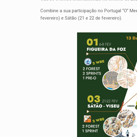
Combine a sua participação no Portugal “O” Mee
fevereiro) e Sátão (21 e 22 de fevereiro).