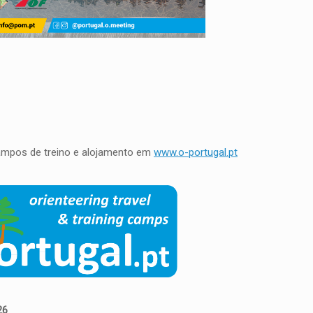
 campos de treino e alojamento em
www.o-portugal.pt
26