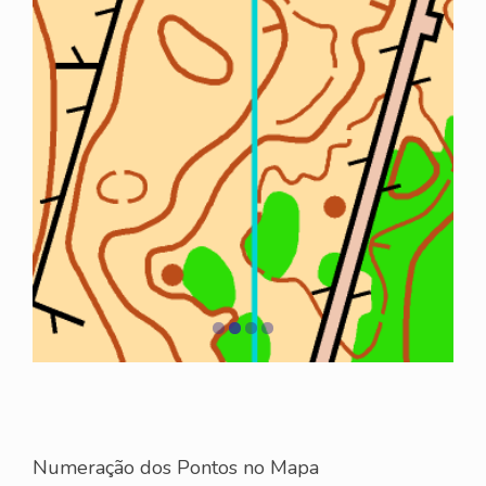
Numeração dos Pontos no Mapa