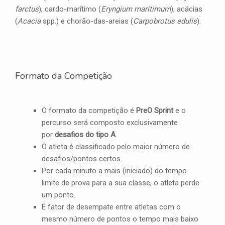
farctus
), cardo-marítimo (
Eryngium maritimum
), acácias
(
Acacia
spp.) e chorão-das-areias (
Carpobrotus edulis
).
Formato da Competição
O formato da competição é
PreO Sprint
e o
percurso será composto exclusivamente
por
desafios do tipo A
.
O atleta é classificado pelo maior número de
desafios/pontos certos.
Por cada minuto a mais (iniciado) do tempo
limite de prova para a sua classe, o atleta perde
um ponto.
É fator de desempate entre atletas com o
mesmo número de pontos o tempo mais baixo