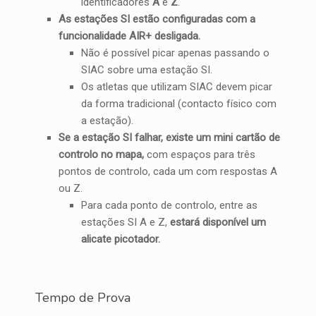
identificadores
A
e
Z
.
As estações SI estão configuradas com a
funcionalidade AIR+ desligada.
Não é possível picar apenas passando o
SIAC sobre uma estação SI.
Os atletas que utilizam SIAC devem picar
da forma tradicional (contacto físico com
a estação).
Se a estação SI falhar, existe um mini cartão de
controlo no mapa,
com espaços para três
pontos de controlo, cada um com respostas A
ou Z.
Para cada ponto de controlo, entre as
estações SI A e Z,
estará disponível um
alicate picotador.
Tempo de Prova