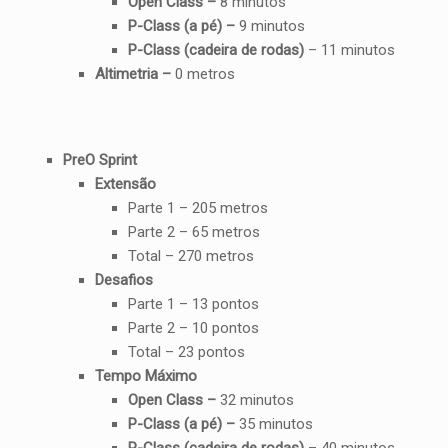
Open Class –
8 minutos
P-Class (a pé) –
9 minutos
P-Class (cadeira de rodas)
– 11 minutos
Altimetria –
0 metros
PreO Sprint
Extensão
Parte 1 – 205 metros
Parte 2 – 65 metros
Total – 270 metros
Desafios
Parte 1 – 13 pontos
Parte 2 – 10 pontos
Total – 23 pontos
Tempo Máximo
Open Class –
32 minutos
P-Class (a pé) –
35 minutos
P-Class (cadeira de rodas)
– 40 minutos