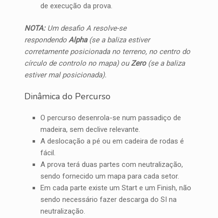
de execução da prova.
NOTA:
Um desafio A resolve-se
respondendo
Alpha
(se a baliza estiver
corretamente posicionada no terreno, no centro do
círculo de controlo no mapa) ou
Zero
(se a baliza
estiver mal posicionada).
Dinâmica do Percurso
O percurso desenrola-se num passadiço de
madeira, sem declive relevante.
A deslocação a pé ou em cadeira de rodas é
fácil.
A prova terá duas partes com neutralização,
sendo fornecido um mapa para cada setor.
Em cada parte existe um Start e um Finish, não
sendo necessário fazer descarga do SI na
neutralização.