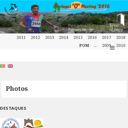
2011
2012
2013
2014
2015
2016
2017
2018
POM
...
2009
2010
MENU
AND
WIDGETS
Photos
DESTAQUES