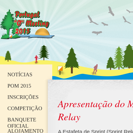
NOTÍCIAS
POM 2015
INSCRIÇÕES
Apresentação do Mi
COMPETIÇÃO
Relay
BANQUETE
OFICIAL
ALOJAMENTO
A Estafeta de Sprint (Sprint Re