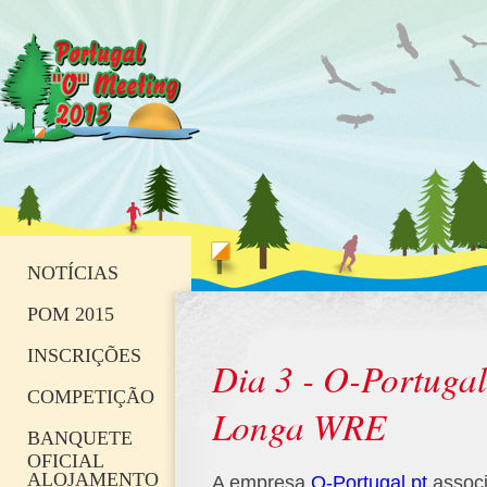
NOTÍCIAS
POM 2015
INSCRIÇÕES
Dia 3 - O-Portugal
COMPETIÇÃO
Longa WRE
BANQUETE
OFICIAL
ALOJAMENTO
A empresa
O-Portugal.pt
associ