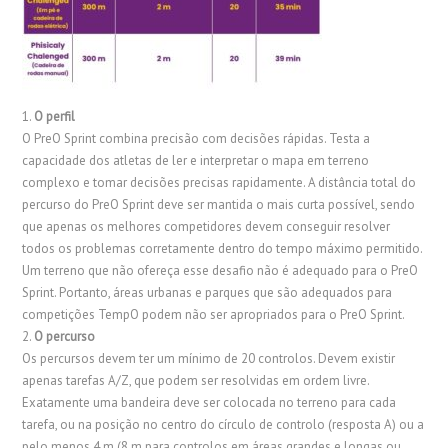
1.
O perfil
O PreO Sprint combina precisão com decisões rápidas. Testa a
capacidade dos atletas de ler e interpretar o mapa em terreno
complexo e tomar decisões precisas rapidamente. A distância total do
percurso do PreO Sprint deve ser mantida o mais curta possível, sendo
que apenas os melhores competidores devem conseguir resolver
todos os problemas corretamente dentro do tempo máximo permitido.
Um terreno que não ofereça esse desafio não é adequado para o PreO
Sprint. Portanto, áreas urbanas e parques que são adequados para
competições TempO podem não ser apropriados para o PreO Sprint.
2.
O percurso
Os percursos devem ter um mínimo de 20 controlos. Devem existir
apenas tarefas A/Z, que podem ser resolvidas em ordem livre.
Exatamente uma bandeira deve ser colocada no terreno para cada
tarefa, ou na posição no centro do círculo de controlo (resposta A) ou a
pelo menos 4 m (8 m para controlos em áreas grandes e longas ou