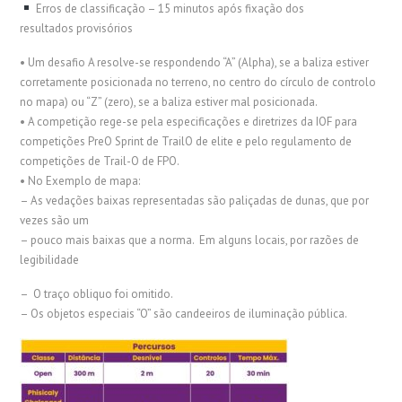
Erros de classificação – 15 minutos após fixação dos
resultados provisórios
• Um desafio A resolve-se respondendo “A” (Alpha), se a baliza estiver
corretamente posicionada no terreno, no centro do círculo de controlo
no mapa) ou “Z” (zero), se a baliza estiver mal posicionada.
• A competição rege-se pela especificações e diretrizes da IOF para
competições PreO Sprint de TrailO de elite e pelo regulamento de
competições de Trail-O de FPO.
• No Exemplo de mapa:
– As vedações baixas representadas são paliçadas de dunas, que por
vezes são um
– pouco mais baixas que a norma. Em alguns locais, por razões de
legibilidade
– O traço obliquo foi omitido.
– Os objetos especiais “O” são candeeiros de iluminação pública.