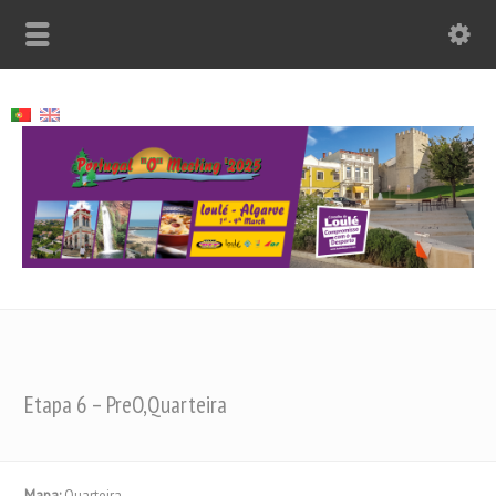
Etapa 6 – PreO,Quarteira
Mapa:
Quarteira