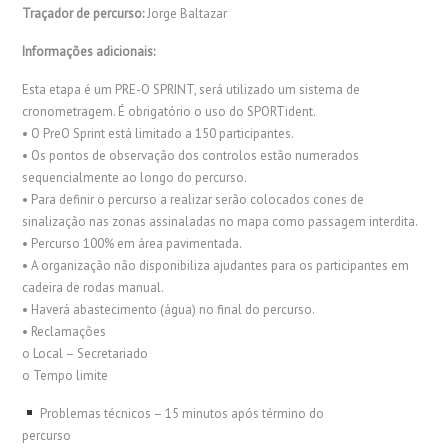
Traçador de percurso:
Jorge Baltazar
Informações adicionais:
Esta etapa é um PRE-O SPRINT, será utilizado um sistema de
cronometragem. É obrigatório o uso do SPORTident.
• O PreO Sprint está limitado a 150 participantes.
• Os pontos de observação dos controlos estão numerados
sequencialmente ao longo do percurso.
• Para definir o percurso a realizar serão colocados cones de
sinalização nas zonas assinaladas no mapa como passagem interdita.
• Percurso 100% em área pavimentada.
• A organização não disponibiliza ajudantes para os participantes em
cadeira de rodas manual.
• Haverá abastecimento (água) no final do percurso.
• Reclamações
o Local – Secretariado
o Tempo limite
Problemas técnicos – 15 minutos após término do
percurso