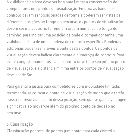
A visibilidade da área deve ser boa para limitar a concentração de
competidores nos pontos de visualização. Embora as bandeiras de
controlo devam ser posicionadas de forma a poderem ser vistas de
diferentes posições ao longo do percurso, os pontos de visualização
devem ser marcados no terreno em ordem numérica ao longo do
caminho, para indicar uma posição de onde o competidor tenha uma
visibilidade clara de uma bandeira de controlo específica. Bandeiras
adicionais podem ser visíveis a partir destes pontos. Os pontos de
visualização devem indicar claramente o número(s) do controlo. Para
evitar congestionamentos, cada controlo deve ter o seu próprio ponto
de visualização, e a distância mínima entre os pontos de visualização
deve ser de 3m.
Para garantir a justiça para competidores com mobilidade limitada,
recomenda-se colocar o ponto de visualização de modo que a tarefa
possa ser resolvida a partir dessa posição, sem que se ganhe vantagem
significativa ao mover-se além do próximo ponto de decisão no
percurso.
3
. Classificação
Classificação por total de pontos (um ponto para cada controlo