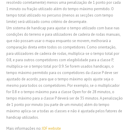
resolvido corretamente) menos uma penalização de 1 ponto por cada
1 minuto ou fração utilizado além do tempo máximo permitido. O
tempo total utilizado no percurso (menos as secções com tempo
limite) será utilizado como critério de desempate.
Um sistema de handicap para ajustar o tempo utilizado com base nas
condições do terreno e para utilizadores de cadeira de rodas manuais,
que não possam usar o mapa enquanto se movem, melhorará a
comparação direta entre todos os competidores. Como orientação,
para utilizadores de cadeira de rodas, multiplica-se o tempo total por
0.8, e para outros competidores com elegibilidade para a classe P,
multiplica-se o tempo total por 0.9. Se forem usados handicaps, o
tempo máximo permitido para os competidores da classe P deve ser
ajustado de acordo, para que o tempo máximo após ajuste seja o
mesmo para todos os competidores. Por exemplo, se o multiplicador
for 0.8 e o tempo máximo para a classe Open for de 28 minutos, o
tempo máximo para a classe P deverá ser de 35 minutos. A penalização
de 1 ponto por minuto (ou parte de um minuto) além do tempo
máximo aplica-se a todas as classes e não é ajustada pelos fatores de
handicap utilizados.
Mais informações no:
IOF website