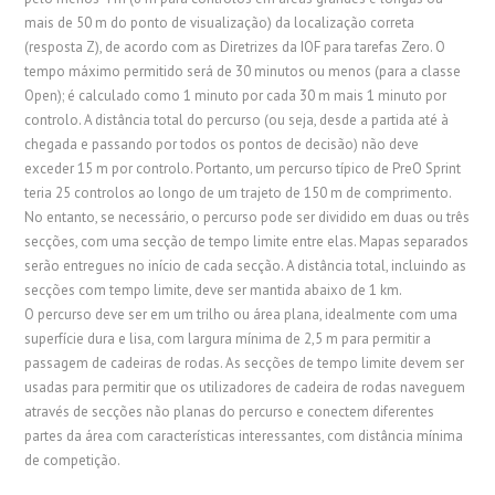
mais de 50 m do ponto de visualização) da localização correta
(resposta Z), de acordo com as Diretrizes da IOF para tarefas Zero. O
tempo máximo permitido será de 30 minutos ou menos (para a classe
Open); é calculado como 1 minuto por cada 30 m mais 1 minuto por
controlo. A distância total do percurso (ou seja, desde a partida até à
chegada e passando por todos os pontos de decisão) não deve
exceder 15 m por controlo. Portanto, um percurso típico de PreO Sprint
teria 25 controlos ao longo de um trajeto de 150 m de comprimento.
No entanto, se necessário, o percurso pode ser dividido em duas ou três
secções, com uma secção de tempo limite entre elas. Mapas separados
serão entregues no início de cada secção. A distância total, incluindo as
secções com tempo limite, deve ser mantida abaixo de 1 km.
O percurso deve ser em um trilho ou área plana, idealmente com uma
superfície dura e lisa, com largura mínima de 2,5 m para permitir a
passagem de cadeiras de rodas. As secções de tempo limite devem ser
usadas para permitir que os utilizadores de cadeira de rodas naveguem
através de secções não planas do percurso e conectem diferentes
partes da área com características interessantes, com distância mínima
de competição.