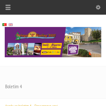
Boletim 4
Aceda ao boletim 4 – Descarregue aqui