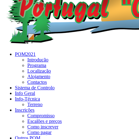
POM2021
Introdução
Programa
Localização
Alojamento
Contactos
Sistema de Controlo
Info Geral
Info-Técnica
Terreno
Inscrições
Compromisso
Escalões e preços
Como inscrever
Como pagar
Outros POM