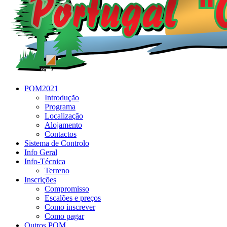
POM2021
Introdução
Programa
Localização
Alojamento
Contactos
Sistema de Controlo
Info Geral
Info-Técnica
Terreno
Inscrições
Compromisso
Escalões e preços
Como inscrever
Como pagar
Outros POM