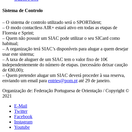
Sistema de Controlo
– O sistema de controlo utilizado será o SPORTident;
– O modo contactless AIR+ estará ativo em todas as etapas de
Floresta e Sprint;
– Quem não possuir um SIAC pode utilizar o seu SICard como
habitual;
– A organização terá SIAC’s disponíveis para alugar a quem desejar
usar este sistema;
– A taxa de aluguer de um SIAC tem o valor fixo de 10€
independentemente do número de etapas. (necessário deixar caução
de €80,00);
– Quem pretender alugar um SIAC deverá proceder à sua reserva,
enviando um email para
entries@pom.pt
até 29 de janeiro.
Organização de: Federação Portuguesa de Orientação / Copyright ©
2021
E-Mail
Twitter
Facebook
Instagram
Youtube