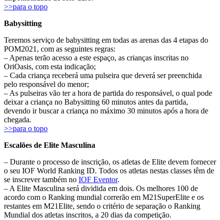
>>para o topo
Babysitting
Teremos serviço de babysitting em todas as arenas das 4 etapas do
POM2021, com as seguintes regras:
– Apenas terão acesso a este espaço, as crianças inscritas no
OriOasis, com esta indicação;
– Cada criança receberá uma pulseira que deverá ser preenchida
pelo responsável do menor;
– As pulseiras vão ter a hora de partida do responsável, o qual pode
deixar a criança no Babysitting 60 minutos antes da partida,
devendo ir buscar a criança no máximo 30 minutos após a hora de
chegada.
>>para o topo
Escalões de Elite Masculina
– Durante o processo de inscrição, os atletas de Elite devem fornecer
o seu IOF World Ranking ID. Todos os atletas nestas classes têm de
se inscrever também no
IOF Eventor
.
– A Elite Masculina será dividida em dois. Os melhores 100 de
acordo com o Ranking mundial correrão em M21SuperElite e os
restantes em M21Elite
, sendo o critério de separação o Ranking
Mundial dos atletas inscritos, a 20 dias da competição.