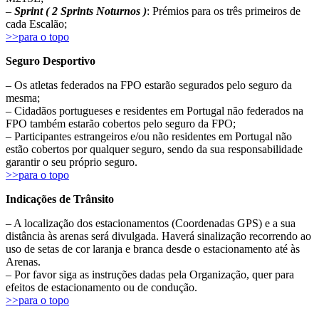
–
Sprint ( 2 Sprints Noturnos )
: Prémios para os três primeiros de
cada Escalão;
>>para o topo
Seguro Desportivo
– Os atletas federados na FPO estarão segurados pelo seguro da
mesma;
– Cidadãos portugueses e residentes em Portugal não federados na
FPO também estarão cobertos pelo seguro da FPO;
– Participantes estrangeiros e/ou não residentes em Portugal não
estão cobertos por qualquer seguro, sendo da sua responsabilidade
garantir o seu próprio seguro.
>>para o topo
Indicações de Trânsito
– A localização dos estacionamentos (Coordenadas GPS) e a sua
distância às arenas será divulgada. Haverá sinalização recorrendo ao
uso de setas de cor laranja e branca desde o estacionamento até às
Arenas.
– Por favor siga as instruções dadas pela Organização, quer para
efeitos de estacionamento ou de condução.
>>para o topo