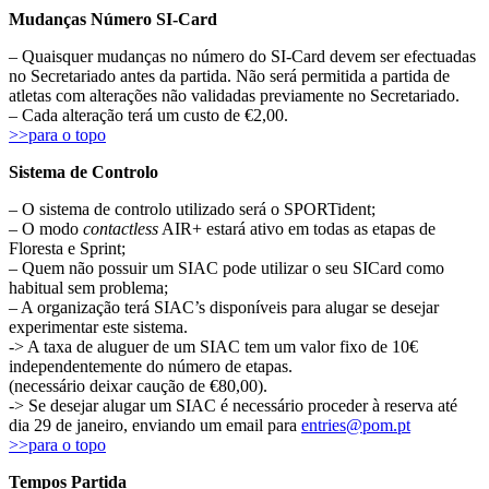
Mudanças Número SI-Card
– Quaisquer mudanças no número do SI-Card devem ser efectuadas
no Secretariado antes da partida. Não será permitida a partida de
atletas com alterações não validadas previamente no Secretariado.
– Cada alteração terá um custo de €2,00.
>>para o topo
Sistema de Controlo
– O sistema de controlo utilizado será o SPORTident;
– O modo
contactless
AIR+ estará ativo em todas as etapas de
Floresta e Sprint;
– Quem não possuir um SIAC pode utilizar o seu SICard como
habitual sem problema;
– A organização terá SIAC’s disponíveis para alugar se desejar
experimentar este sistema.
-> A taxa de aluguer de um SIAC tem um valor fixo de 10€
independentemente do número de etapas.
(necessário deixar caução de €80,00).
-> Se desejar alugar um SIAC é necessário proceder à reserva até
dia 29 de janeiro, enviando um email para
entries@pom.pt
>>para o topo
Tempos Partida