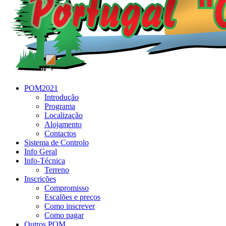
POM2021
Introdução
Programa
Localização
Alojamento
Contactos
Sistema de Controlo
Info Geral
Info-Técnica
Terreno
Inscrições
Compromisso
Escalões e preços
Como inscrever
Como pagar
Outros POM