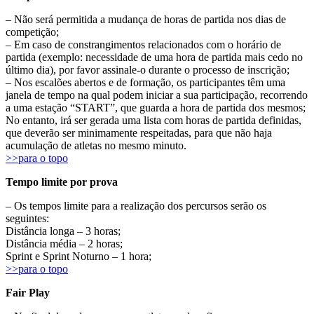
– Não será permitida a mudança de horas de partida nos dias de
competição;
– Em caso de constrangimentos relacionados com o horário de
partida (exemplo: necessidade de uma hora de partida mais cedo no
último dia), por favor assinale-o durante o processo de inscrição;
– Nos escalões abertos e de formação, os participantes têm uma
janela de tempo na qual podem iniciar a sua participação, recorrendo
a uma estação “START”, que guarda a hora de partida dos mesmos;
No entanto, irá ser gerada uma lista com horas de partida definidas,
que deverão ser minimamente respeitadas, para que não haja
acumulação de atletas no mesmo minuto.
>>para o topo
Tempo limite por prova
– Os tempos limite para a realização dos percursos serão os
seguintes:
Distância longa – 3 horas;
Distância média – 2 horas;
Sprint e Sprint Noturno – 1 hora;
>>para o topo
Fair Play