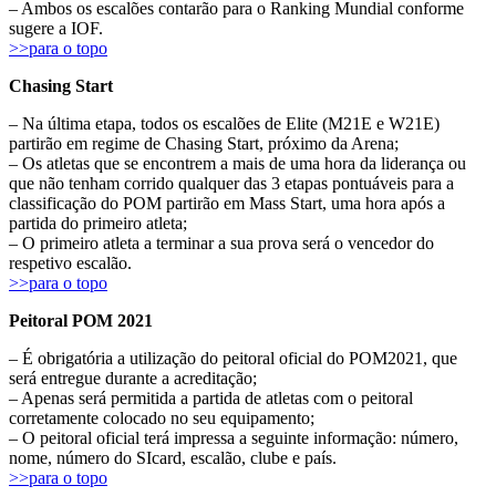
– Ambos os escalões contarão para o Ranking Mundial conforme
sugere a IOF.
>>para o topo
Chasing Start
– Na última etapa, todos os escalões de Elite (M21E e W21E)
partirão em regime de Chasing Start, próximo da Arena;
– Os atletas que se encontrem a mais de uma hora da liderança ou
que não tenham corrido qualquer das 3 etapas pontuáveis para a
classificação do POM partirão em Mass Start, uma hora após a
partida do primeiro atleta;
– O primeiro atleta a terminar a sua prova será o vencedor do
respetivo escalão.
>>para o topo
Peitoral POM 2021
– É obrigatória a utilização do peitoral oficial do POM2021, que
será entregue durante a acreditação;
– Apenas será permitida a partida de atletas com o peitoral
corretamente colocado no seu equipamento;
– O peitoral oficial terá impressa a seguinte informação: número,
nome, número do SIcard, escalão, clube e país.
>>para o topo