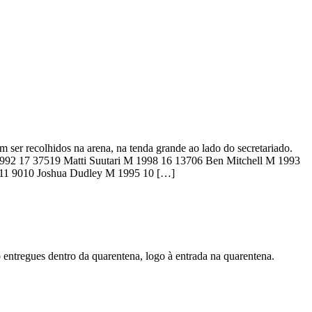
ser recolhidos na arena, na tenda grande ao lado do secretariado.
2 17 37519 Matti Suutari M 1998 16 13706 Ben Mitchell M 1993
 11 9010 Joshua Dudley M 1995 10 […]
entregues dentro da quarentena, logo à entrada na quarentena.