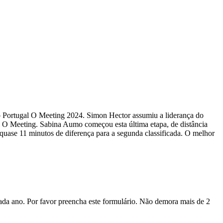
 Portugal O Meeting 2024. Simon Hector assumiu a liderança do
al O Meeting. Sabina Aumo começou esta última etapa, de distância
uase 11 minutos de diferença para a segunda classificada. O melhor
a ano. Por favor preencha este formulário. Não demora mais de 2