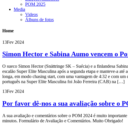
POM 2025
Media
Videos
Álbuns de fotos
Home
13
Fev 2024
Simon Hector e Sabina Aumo vencem o Po
O sueco Simon Hector (Snättringe SK – Suécia) e a finlandesa Sabi
escalão Super Elite Masculina após a segunda etapa e manteve-a até a
longa, em modo chasing start, com uma vantagem de 4:32 e com um de
português na Super Elite Masculina foi João Ferreira (CAB) na […]
13
Fev 2024
Por favor dê-nos a sua avaliação sobre o
A sua avaliação e comentários sobre o POM 2024 é muito importante
minutos. Formulário de Avaliação e Comentários. Muito Obrigado!