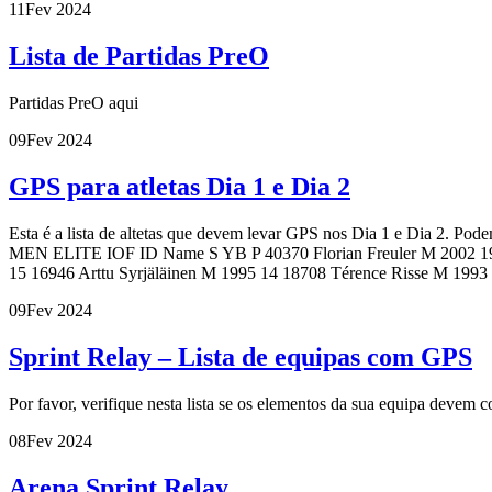
11
Fev 2024
Lista de Partidas PreO
Partidas PreO aqui
09
Fev 2024
GPS para atletas Dia 1 e Dia 2
Esta é a lista de altetas que devem levar GPS nos Dia 1 e Dia 2. Po
MEN ELITE IOF ID Name S YB P 40370 Florian Freuler M 2002 19 
15 16946 Arttu Syrjäläinen M 1995 14 18708 Térence Risse M 199
09
Fev 2024
Sprint Relay – Lista de equipas com GPS
Por favor, verifique nesta lista se os elementos da sua equipa deve
08
Fev 2024
Arena Sprint Relay