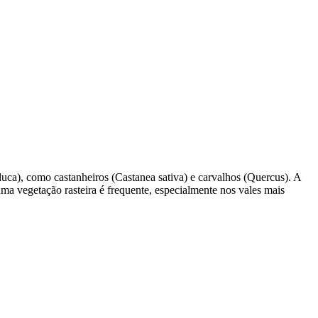
duca), como castanheiros (Castanea sativa) e carvalhos (Quercus). A
uma vegetação rasteira é frequente, especialmente nos vales mais