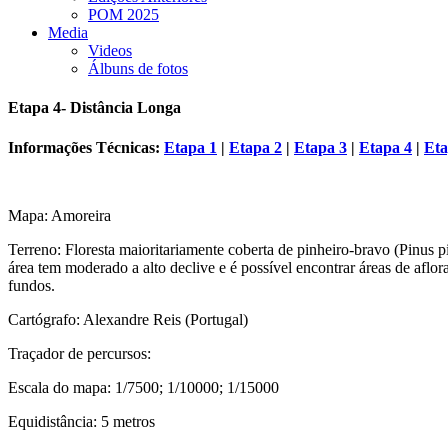
POM 2025
Media
Videos
Álbuns de fotos
Etapa 4- Distância Longa
Informações Técnicas:
Etapa 1
|
Etapa 2
|
Etapa 3
|
Etapa 4
|
Eta
Mapa: Amoreira
Terreno: Floresta maioritariamente coberta de pinheiro-bravo (Pinus 
área tem moderado a alto declive e é possível encontrar áreas de aflo
fundos.
Cartógrafo: Alexandre Reis (Portugal)
Traçador de percursos:
Escala do mapa: 1/7500; 1/10000; 1/15000
Equidistância: 5 metros