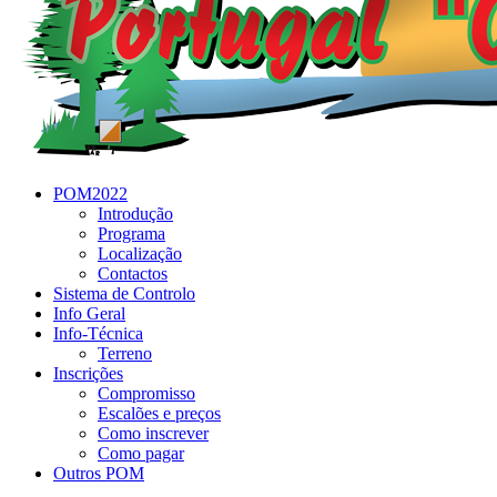
POM2022
Introdução
Programa
Localização
Contactos
Sistema de Controlo
Info Geral
Info-Técnica
Terreno
Inscrições
Compromisso
Escalões e preços
Como inscrever
Como pagar
Outros POM