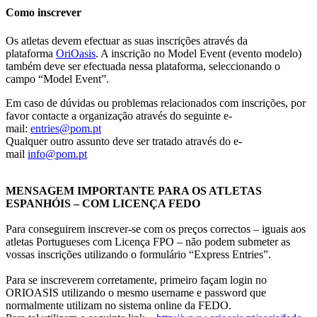
Como inscrever
Os atletas devem efectuar as suas inscrições através da
plataforma
OriOasis
. A inscrição no Model Event (evento modelo)
também deve ser efectuada nessa plataforma, seleccionando o
campo “Model Event”.
Em caso de dúvidas ou problemas relacionados com inscrições, por
favor contacte a organização através do seguinte e-
mail:
entries@pom.pt
Qualquer outro assunto deve ser tratado através do e-
mail
info@pom.pt
MENSAGEM IMPORTANTE PARA OS ATLETAS
ESPANHÓIS – COM LICENÇA FEDO
Para conseguirem inscrever-se com os preços correctos – iguais aos
atletas Portugueses com Licença FPO – não podem submeter as
vossas inscrições utilizando o formulário “Express Entries”.
Para se inscreverem corretamente, primeiro façam login no
ORIOASIS utilizando o mesmo username e password que
normalmente utilizam no sistema online da FEDO.