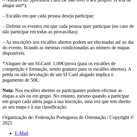
alugar um*);
– Escalão em que cada pessoa deseja participar;
– Defenir os eventos em que cada pessoa quer participar (no caso de
não participar em todas as provas/dias);
– As inscrições nos escalões abertos podem ser efectuadas até ao dia
do evento, ficando as mesmas condicionadas ao número de mapas
disponíveis.
*Aluguer de um SI-Card: 1,00€/prova (para os escalões de
competição e formação, sendo gratuiro para os escalões abertos). A
perda ou não devolução de um SI Card alugado implica o
pagamento de 50€.
Nota
: Nos escalões abertos os participantes podem efectuar as
etapas a sós ou em grupo. No entanto, mesmo quando a participar
em grupo cada atleta paga a sua inscrição, uma vez que tem direito
ao seu mapa e à sua classificação.
Organização de: Federação Portuguesa de Orientação / Copyright ©
2021
E-Mail